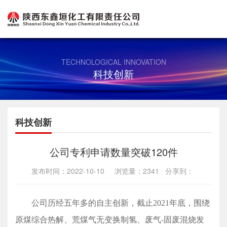
TECHNOLOGICAL INNOVATION
科技创新
科技创新
公司专利申请数量突破120件
发布时间：2022-10-10 浏览量：2341 分享到：
公司历经五年多的自主创新，截止2021年底，围绕
原煤综合热解、荒煤气无变换制氢、废气-固废混烧发