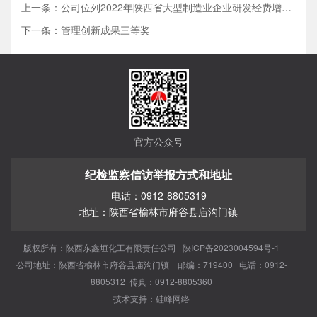
上一条：公司位列2022年陕西省大型制造业企业研发经费增量第一
下一条：管理创新成果三等奖
官方公众号
纪检监察信访举报方式和地址
电话：0912-8805319
地址：陕西省榆林市府谷县庙沟门镇
版权所有：陕西东鑫垣化工有限责任公司
陕ICP备2023004594号-1
公司地址：陕西省榆林市府谷县庙沟门镇 邮编：719400 电话：0912-
8805312 传真：0912-8805360
技术支持：
硅峰网络