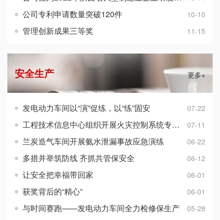
公司专利申请数量突破120件
10-10
管理创新成果三等奖
11-15
安全生产
更多+
发电动力车间以“演”促练，以“练”固安
07-22
工程技术信息中心组织开展火灾控制系统专项培训
07-11
兰炭造气车间开展氨水泄漏事故应急演练
06-22
多措并举筑防线 齐抓共管保安全
06-12
让安全把幸福带回家
06-01
获奖背后的“精心”
06-01
与时间赛跑——发电动力车间全力检修保生产
05-28