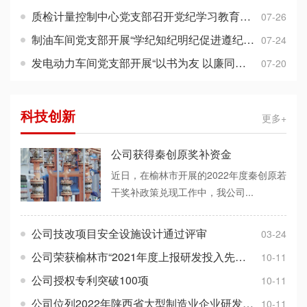
质检计量控制中心党支部召开党纪学习教育成果交流分享会
07-26
制油车间党支部开展“学纪知纪明纪促进遵纪守纪执纪”主题党日活动
07-24
发电动力车间党支部开展“以书为友 以廉同行”党纪教育学习读书分享活动
07-20
科技创新
更多+
公司获得秦创原奖补资金
近日，在榆林市开展的2022年度秦创原若
干奖补政策兑现工作中，我公司...
公司技改项目安全设施设计通过评审
03-24
公司荣获榆林市“2021年度上报研发投入先进企业”
10-11
公司授权专利突破100项
10-11
公司位列2022年陕西省大型制造业企业研发经费增量第一
10-11