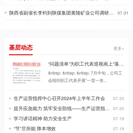
陕西省副省长李钧到陕煤集团黄陵矿业公司调研 陕煤集团
07-31
基层动态
更多+
“问题清单”为职工代表巡视画上“落地的句号”
&nbsp; &nbsp; &nbsp; 7月中旬，公司工
会组织职工代表开展“一堂一舍...
生产运营指挥中心召开2024年上半年工作会
07-23
提升应急能力 筑牢安全防线——生产运营指挥中心组织开展应急处置程序培训
07-20
学习讲话精神 助力安全生产
07-19
“节”尽所能 降本增效
07-19