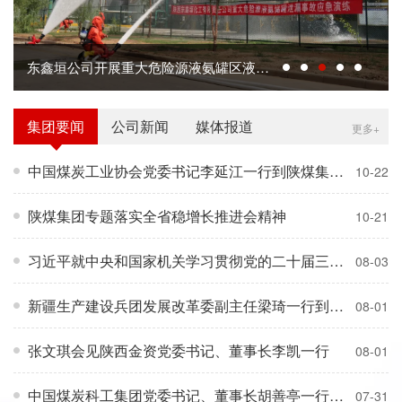
东鑫垣公司开展重大危险源液氨罐区液氨泄漏突发环境事件应急演练
集团要闻
公司新闻
媒体报道
更多+
中国煤炭工业协会党委书记李延江一行到陕煤集团座谈交流
10-22
陕煤集团专题落实全省稳增长推进会精神
10-21
习近平就中央和国家机关学习贯彻党的二十届三中全会精神 推动机关党建高质量发展作出重要指示强调 在学习宣传贯彻全会精神上当好排头兵 全面提高机关党建质量建设模范机关
08-03
新疆生产建设兵团发展改革委副主任梁琦一行到陕煤集团座谈交流
08-01
张文琪会见陕西金资党委书记、董事长李凯一行
08-01
中国煤炭科工集团党委书记、董事长胡善亭一行到陕煤集团座谈交流
07-31