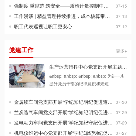
强制度 重规范 筑安全——质检计量控制中心组织开展安全规章制度提升月活动
07-15
工作漫谈 | 精益管理持续推进，成本核算带入班组
07-13
职工代表巡视让职工更安心
07-12
党建工作
更多+
生产运营指挥中心党支部开展主题党日活动巩固党纪学习教育成果
&nbsp; &nbsp; &nbsp; &nbsp; 为进一步
提升党员干部的纪律意识和规矩...
金属镁车间党支部开展“学纪知纪明纪促进遵纪守纪执纪”主题党日活动
07-30
兰炭造气车间党支部开展“学纪知纪明纪促进遵纪守纪执纪”主题党日活动
07-29
发电动力车间党支部开展“学纪知纪守纪促进遵纪守纪执纪”主题党日活动
07-29
机电仪维运中心党支部开展“学纪知纪明纪促进遵纪守纪执纪”主题党日活动
07-27