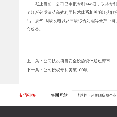
截止目前，公司已申报专利142项，取得专利
了煤炭分质清洁高效利用技术体系相关的煤热解
品、废气-固废发电以及三废综合处理等全产业
会效益。
上一条：公司技改项目安全设施设计通过评审
下一条：公司授权专利突破100项
友情链接
集团网站