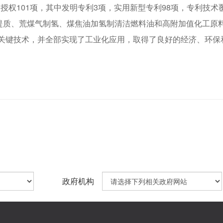
授权101项，其中发明专利3项，实用新型专利98项，专利技术
提质、荒煤气制氢、煤焦油加氢制清洁燃料油和高附加值化工原
链关键技术，并全部实现了工业化应用，取得了良好的经济、环保
政府机构