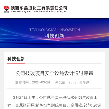
TECHNOLOGICAL INNOVATION
科技创新
科技创新
公司技改项目安全设施设计通过评审
发布时间：2024-03-24 浏览量：2039 分享到：
3月24日上午，公司就兰炭三段低水分熄焦改造工
程、金属镁还原/精炼烟气脱硫项目、金属镁冷渣机改造