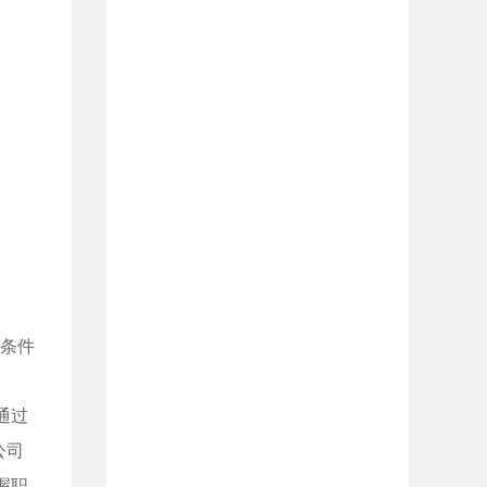
合条件
通过
公司
握职