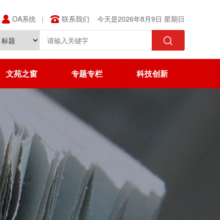
OA系统
联系我们
今天是2026年8月9日 星期日
文苑之窗
专题专栏
科技创新