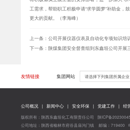
工需求，帮助职工积极申请“求学圆梦”补助金，
更大的贡献。（李海峰）
上一条：公司开展仪器仪表及自动化专项知识培
下一条：陕煤集团安全督查组到东鑫垣公司开展
友情链接
集团网站
公司概况
|
新闻中心
|
安全环保
|
党建工作
|
经
版权所有：陕西东鑫垣化工有限责任公司
陕ICP备2023004
公司地址：陕西省榆林市府谷县庙沟门镇 邮编：719400 电话：09