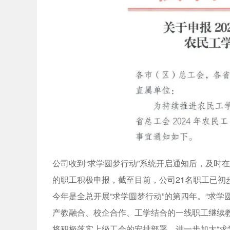
公司收到“求学圆梦行动”系统开启通知后，及时
的职工积极申报，截至目前，公司21名职工已初
今年是全总开展“求学圆梦行动”的第四年。“求
产教融合、校企合作、工学结合的一线职工继续
将积极落实上级工会的安排部署，进一步加大“求