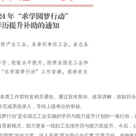
在各类工作群转发相关通知，通过宣传发动、政策讲解，鼓励符
步完成系统录入，等待上级单位的审核。
学圆梦行动”是全国总工会实施的学历与能力提升计划的一项行动，
教育新模式，助力更多一线职工实现学历与能力双提升。今后，
学圆梦”宣传力度，深入开展“我为群众办实事”实践活动，准确掌