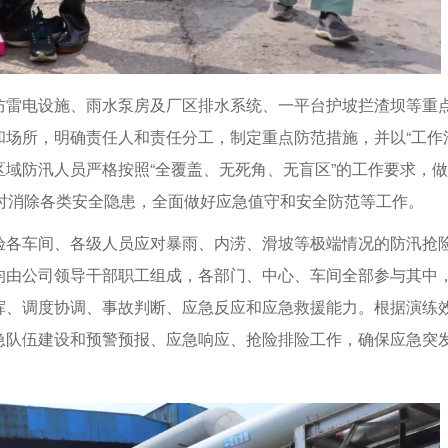
防雷电设施、雨水泵房及厂区排水系统、一平台护坡拦渣坝等重
场所，明确责任人和责任分工，制定重点防范措施，并以“工作
域防汛人员严格按照“全覆盖、无死角、无盲区”的工作要求，做
时消除各类安全隐患，全面做好应急值守和安全防范等工作。
验各车间、各级人员应对暴雨、内涝、滑坡等极端情况的防汛抢
均由公司领导干部职工组成，各部门、中心、车间全部参与其中
挥、调度协调、事故判断、应急反应和应急救援能力。根据演练
急队伍建设和预警预报、应急响应、抢险排险工作，确保应急突