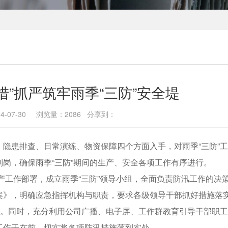
措”抓严筑牢雨季“三防”安全堤
4-07-30 浏览量：2086 分享到：
隐患排查、日常演练、物资保障四个方面入手，对雨季“三防”
岗，确保雨季“三防”期间的生产、安全各项工作有序进行。
生产工作部署，成立雨季“三防”领导小组，全面负责防汛工作的决
案》，明确应急指挥机构与职责，要求各级领导干部抓好措施落
进。同时，充分利用公司广播、电子屏、工作群教育引导干部职
工作干在前，切实将各项防汛措施落到实处。