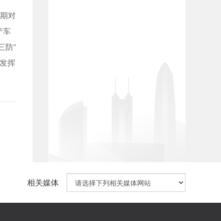
定期对
产车
三防”
发挥
相关媒体