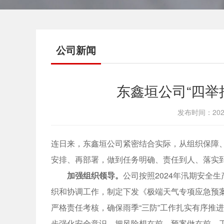
公司新闻
东鑫垣公司“四举
发布时间：202
连日来，东鑫垣公司紧密结合实际，从组织保障、
安排、再部署，做到任务明确、责任到人、落实到
加强组织领导。
公司按照2024年汛期安全
织和协调工作，制定下发《极端天气专项应急预
严格责任考核，确保雨季“三防”工作扎实有序推
步强化安全意识，把风险想在前、预案做在前、