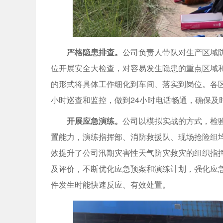
严格隐患排查。
公司负责人带队对生产区域
位开展安全大检查，对容易发生隐患的重点区域和
的形式将具体工作细化到车间、落实到岗位。各区
小时巡查和监控，做到24小时电话畅通，确保及
开展应急演练。
公司以模拟实战的方式，检
置能力，演练指挥部、消防救援队、现场抢险组
效提升了公司汛期灾害性天气防灾救灾的组织指
及评价，不断优化应急预案和演练计划，强化应
件发生时能快速反应、有效处置。