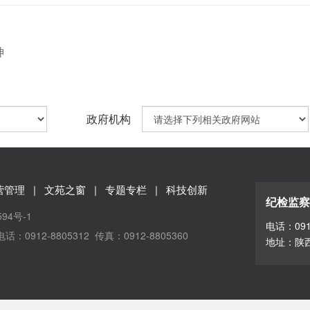
神
政府机构
营管理
|
文苑之窗
|
专题专栏
|
科技创新
纪检监察
594号-1
电话：0912
12-8805312 传真：0912-8805360
地址：陕