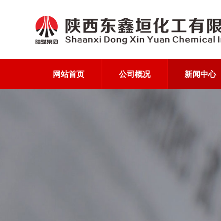
网站首页
公司概况
新闻中心