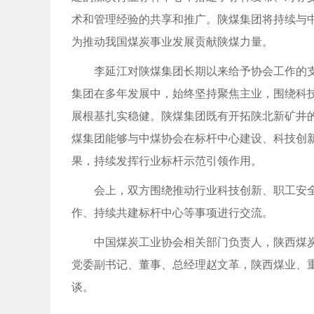
术和管理经验的共享和推广。陕煤集团将持续与
为推动我国煤炭事业发展贡献陕煤力量。
李延江对陕煤集团长期以来给予协会工作的
集团在多年发展中，始终坚持聚焦主业，围绕科
展根基扎实稳健。陕煤集团既有开拓陕北新矿井
煤集团能够与中煤协会在标杆中心建设、科技创
果，持续发挥行业标杆示范引领作用。
会上，双方围绕推动行业科技创新、职工安
作、持续共建标杆中心等事项进行交流。
中国煤炭工业协会相关部门负责人，陕西煤
党委副书记、董事、总经理赵文革，陕西煤业、
谈。